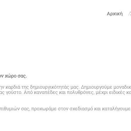
Αρχική
ον χώρο σας.
ην καρδιά της δημιουργικότητάς μας. Δημιουργούμε μοναδ
σας γούστο. Από καναπέδες και πολυθρόνες, μέχρι ειδικές 
πιθυμιών σας, προχωράμε στον σχεδιασμό και καταλήγουμε 