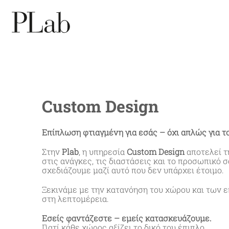
Skip
to
content
Custom Design
Επίπλωση φτιαγμένη για εσάς – όχι απλώς για τ
Στην
Plab
, η υπηρεσία
Custom Design
αποτελεί τ
στις ανάγκες, τις διαστάσεις και το προσωπικό 
σχεδιάζουμε μαζί αυτό που δεν υπάρχει έτοιμο.
Ξεκινάμε με την κατανόηση του χώρου και των ε
στη λεπτομέρεια.
Εσείς φαντάζεστε – εμείς κατασκευάζουμε.
Γιατί κάθε χώρος αξίζει το δικό του έπιπλο.