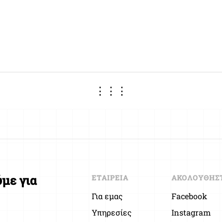
⋮⋮⋮
με για
ΕΤΑΙΡΕΙΑ
ΑΚΟΛΟΥΘΗΣ
Για εμας
Facebook
Υπηρεσίες
Instagram