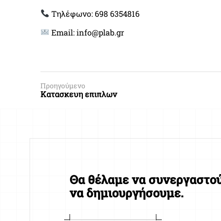
Τηλέφωνο: 698 6354816
Email: info@plab.gr
Προηγούμενο
Κατασκευη επιπλων
Θα θέλαμε να συνεργαστού
να δημιουργήσουμε.